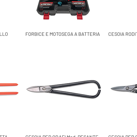
LLO
FORBICE E MOTOSEGA A BATTERIA
CESOIA RODI
ETTA
CESOIA PER ORAFI Mod. PESANTE
CESOIA PER 