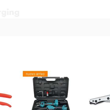
HOME
FORBICE E SEGA A BA
nuovo arrivo