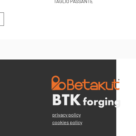
TAGLIO PASSANTE
privacy policy
cookies policy