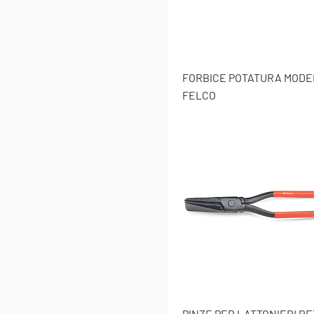
FORBICE POTATURA MODE
FELCO
PINZE PER LATTONIERI R