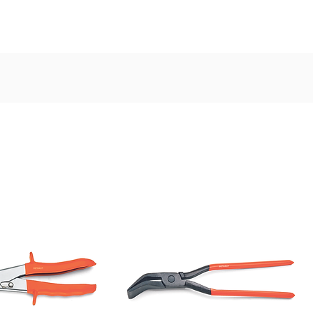
TTERIA
AZIENDA
BTK FORGING
PRODOTTI