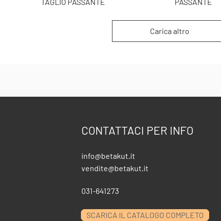
TAGLIO PASSANTE
PASSANTE
Carica altro
CONTATTACI PER INFO
info@betakut.it
vendite@betakut.it
031-641273
SCARICA IL CATALOGO COMPLETO