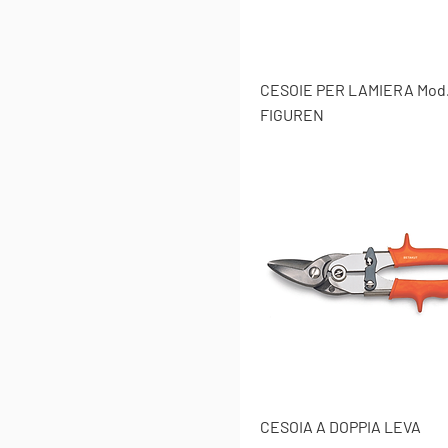
CESOIE PER LAMIERA Mod
FIGUREN
CESOIA A DOPPIA LEVA