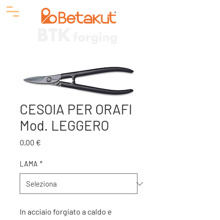
CESOIA PER ORAFI
Mod. LEGGERO
Prezzo
0,00 €
LAMA
*
In acciaio forgiato a caldo e