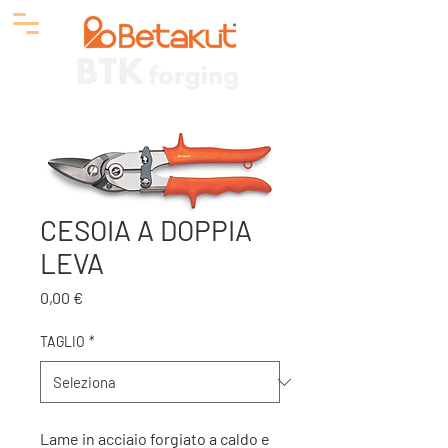
CESOIA A DOPPIA
LEVA
Prezzo
0,00 €
TAGLIO
*
Lame in acciaio forgiato a caldo e