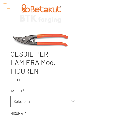
CESOIE PER
LAMIERA Mod.
FIGUREN
Prezzo
0,00 €
TAGLIO
*
MISURA
*