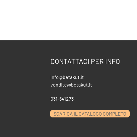
CONTATTACI PER INFO
info@betakut.it
vendite@betakut.it
031-641273
SCARICA IL CATALOGO COMPLETO