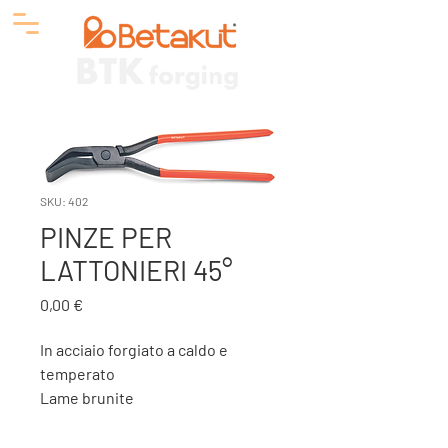
SKU: 402
PINZE PER
LATTONIERI 45°
Prezzo
0,00 €
In acciaio forgiato a caldo e
temperato
Lame brunite
Manici ricoperti in PVC