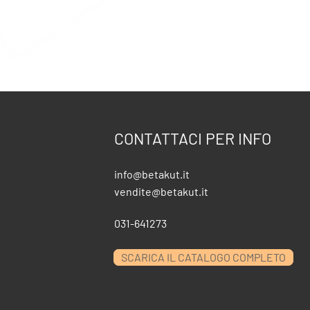
CONTATTACI PER INFO
info@betakut.it
vendite@betakut.it
031-641273
SCARICA IL CATALOGO COMPLETO