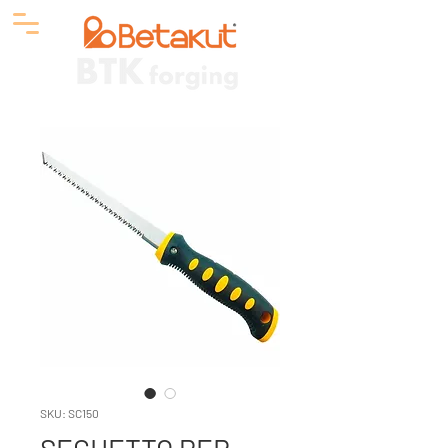
SKU: SC150