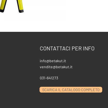
CONTATTACI PER INFO
info@betakut.it
vendite@betakut.it
031-641273
SCARICA IL CATALOGO COMPLETO