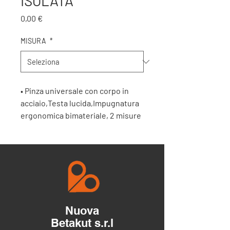
ISOLATA
Prezzo
0,00 €
MISURA
*
• Pinza universale con corpo in
acciaio,Testa lucida,Impugnatura
ergonomica bimateriale, 2 misure
disponibili
Nuova
Betakut s.r.l