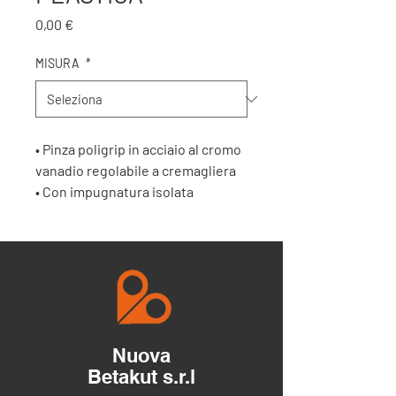
Prezzo
0,00 €
MISURA
*
• Pinza poligrip in acciaio al cromo
vanadio regolabile a cremagliera
• Con impugnatura isolata
rivestita antiscivolo
Nuova
Betakut s.r.l