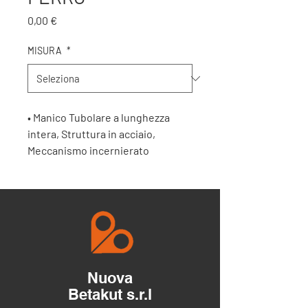
Prezzo
0,00 €
MISURA
*
• Manico Tubolare a lunghezza
intera, Struttura in acciaio,
Meccanismo incernierato
robustoo
Nuova
Betakut s.r.l