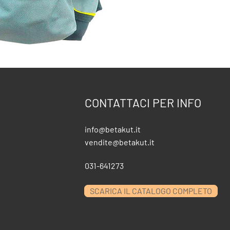
CONTATTACI PER INFO
info@betakut.it
vendite@betakut.it
031-641273
SCARICA IL CATALOGO COMPLETO