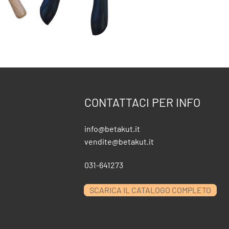
CONTATTACI PER INFO
info@betakut.it
vendite@betakut.it
031-641273
SCARICA IL CATALOGO COMPLETO